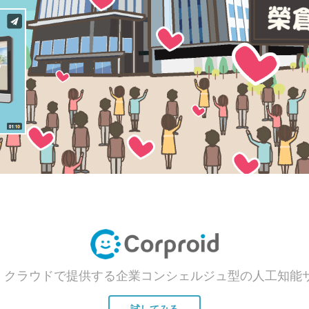
dとは、クラウドで提供する企業コンシェルジュ型の人工知