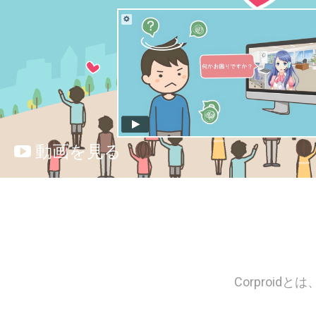
動画を見る
Corproi