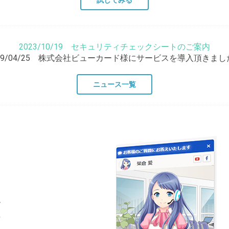
試してみる
2023/10/19 セキュリティチェックシートのご案内
019/04/25 株式会社ビューカード様にサービスを導入頂きまし
ニュース一覧
、
ー
し