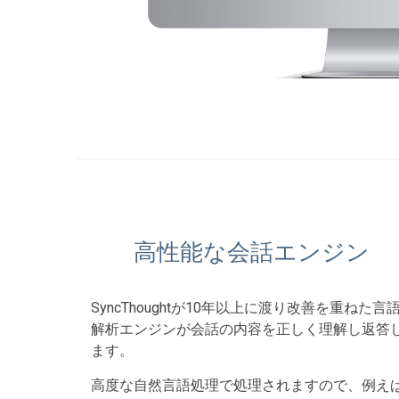
高性能な会話エンジン
SyncThoughtが10年以上に渡り改善を重ねた言
解析エンジンが会話の内容を正しく理解し返答
ます。
高度な自然言語処理で処理されますので、例え