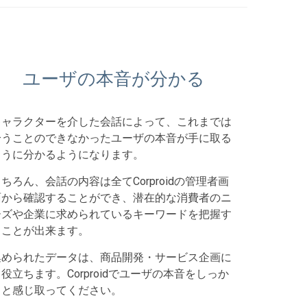
ユーザの本音が分かる
キャラクターを介した会話によって、これまでは
拾うことのできなかったユーザの本音が手に取る
ように分かるようになります。
ちろん、会話の内容は全てCorproidの管理者画
面から確認することができ、潜在的な消費者のニ
ーズや企業に求められているキーワードを把握す
ることが出来ます。
集められたデータは、商品開発・サービス企画に
役立ちます。Corproidでユーザの本音をしっか
りと感じ取ってください。